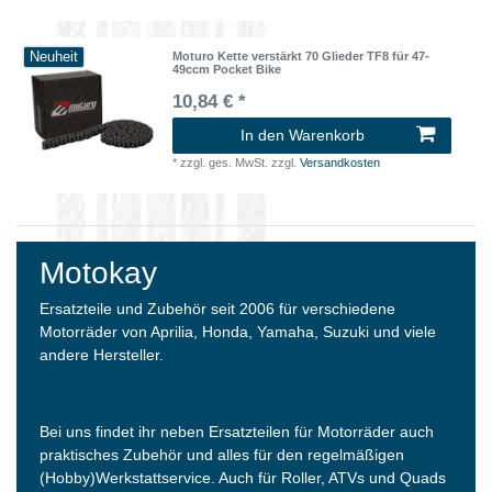
Neuheit
Moturo Kette verstärkt 70 Glieder TF8 für 47-
49ccm Pocket Bike
10,84 € *
In den Warenkorb
*
zzgl. ges. MwSt.
zzgl.
Versandkosten
Motokay
Ersatzteile und Zubehör seit 2006 für verschiedene
Motorräder von Aprilia, Honda, Yamaha, Suzuki und viele
andere Hersteller.
Bei uns findet ihr neben Ersatzteilen für Motorräder auch
praktisches Zubehör und alles für den regelmäßigen
(Hobby)Werkstattservice. Auch für Roller, ATVs und Quads