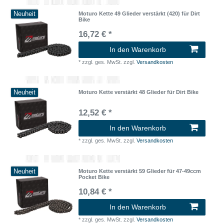
Neuheit
Moturo Kette 49 Glieder verstärkt (420) für Dirt
Bike
16,72 € *
In den Warenkorb
*
zzgl. ges. MwSt.
zzgl.
Versandkosten
Neuheit
Moturo Kette verstärkt 48 Glieder für Dirt Bike
12,52 € *
In den Warenkorb
*
zzgl. ges. MwSt.
zzgl.
Versandkosten
Neuheit
Moturo Kette verstärkt 59 Glieder für 47-49ccm
Pocket Bike
10,84 € *
In den Warenkorb
*
zzgl. ges. MwSt.
zzgl.
Versandkosten