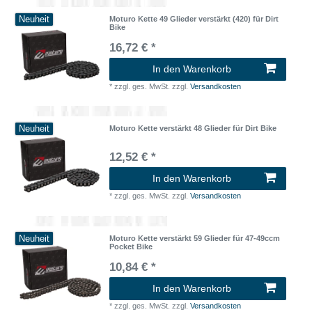
Neuheit
Moturo Kette 49 Glieder verstärkt (420) für Dirt
Bike
16,72 € *
In den Warenkorb
*
zzgl. ges. MwSt.
zzgl.
Versandkosten
Neuheit
Moturo Kette verstärkt 48 Glieder für Dirt Bike
12,52 € *
In den Warenkorb
*
zzgl. ges. MwSt.
zzgl.
Versandkosten
Neuheit
Moturo Kette verstärkt 59 Glieder für 47-49ccm
Pocket Bike
10,84 € *
In den Warenkorb
*
zzgl. ges. MwSt.
zzgl.
Versandkosten