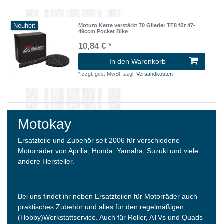
Neuheit
Moturo Kette verstärkt 70 Glieder TF8 für 47-
49ccm Pocket Bike
10,84 € *
In den Warenkorb
*
zzgl. ges. MwSt.
zzgl.
Versandkosten
Motokay
Ersatzteile und Zubehör seit 2006 für verschiedene
Motorräder von Aprilia, Honda, Yamaha, Suzuki und viele
andere Hersteller.
Bei uns findet ihr neben Ersatzteilen für Motorräder auch
praktisches Zubehör und alles für den regelmäßigen
(Hobby)Werkstattservice. Auch für Roller, ATVs und Quads