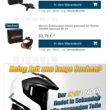
In den Warenkorb
*
zzgl. ges. MwSt.
zzgl.
Versandkosten
Neuheit
Moturo Bremssattel hinten passend für Honda
TRX400 Sportrax 05-14
63,78 € *
In den Warenkorb
*
zzgl. ges. MwSt.
zzgl.
Versandkosten
Zurück
Nächst