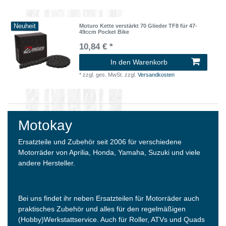
Neuheit
Moturo Kette verstärkt 70 Glieder TF8 für 47-
49ccm Pocket Bike
10,84 € *
In den Warenkorb
*
zzgl. ges. MwSt.
zzgl.
Versandkosten
Motokay
Ersatzteile und Zubehör seit 2006 für verschiedene
Motorräder von Aprilia, Honda, Yamaha, Suzuki und viele
andere Hersteller.
Bei uns findet ihr neben Ersatzteilen für Motorräder auch
praktisches Zubehör und alles für den regelmäßigen
(Hobby)Werkstattservice. Auch für Roller, ATVs und Quads