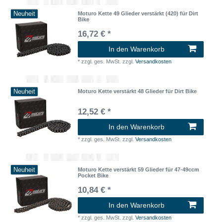
Neuheit
Moturo Kette 49 Glieder verstärkt (420) für Dirt
Bike
16,72 € *
In den Warenkorb
*
zzgl. ges. MwSt.
zzgl.
Versandkosten
Neuheit
Moturo Kette verstärkt 48 Glieder für Dirt Bike
12,52 € *
In den Warenkorb
*
zzgl. ges. MwSt.
zzgl.
Versandkosten
Neuheit
Moturo Kette verstärkt 59 Glieder für 47-49ccm
Pocket Bike
10,84 € *
In den Warenkorb
*
zzgl. ges. MwSt.
zzgl.
Versandkosten