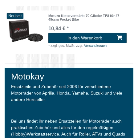
Neuheit
Moturo Kette verstärkt 70 Glieder TF8 für 47-
49ccm Pocket Bike
10,84 € *
In den Warenkorb
*
zzgl. ges. MwSt.
zzgl.
Versandkosten
Motokay
Ersatzteile und Zubehör seit 2006 für verschiedene
Motorräder von Aprilia, Honda, Yamaha, Suzuki und viele
andere Hersteller.
Bei uns findet ihr neben Ersatzteilen für Motorräder auch
praktisches Zubehör und alles für den regelmäßigen
(Hobby)Werkstattservice. Auch für Roller, ATVs und Quads