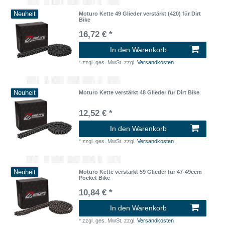
Neuheit
Moturo Kette 49 Glieder verstärkt (420) für Dirt
Bike
16,72 € *
In den Warenkorb
*
zzgl. ges. MwSt.
zzgl.
Versandkosten
Neuheit
Moturo Kette verstärkt 48 Glieder für Dirt Bike
12,52 € *
In den Warenkorb
*
zzgl. ges. MwSt.
zzgl.
Versandkosten
Neuheit
Moturo Kette verstärkt 59 Glieder für 47-49ccm
Pocket Bike
10,84 € *
In den Warenkorb
*
zzgl. ges. MwSt.
zzgl.
Versandkosten