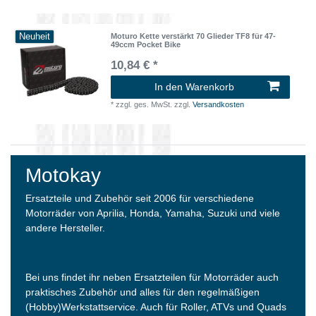
Neuheit
Moturo Kette verstärkt 70 Glieder TF8 für 47-
49ccm Pocket Bike
10,84 € *
In den Warenkorb
*
zzgl. ges. MwSt.
zzgl.
Versandkosten
Motokay
Ersatzteile und Zubehör seit 2006 für verschiedene
Motorräder von Aprilia, Honda, Yamaha, Suzuki und viele
andere Hersteller.
Bei uns findet ihr neben Ersatzteilen für Motorräder auch
praktisches Zubehör und alles für den regelmäßigen
(Hobby)Werkstattservice. Auch für Roller, ATVs und Quads