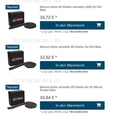
Neuheit
Moturo Kette 49 Glieder verstärkt (420) für Dirt
Bike
16,72 € *
In den Warenkorb
*
zzgl. ges. MwSt.
zzgl.
Versandkosten
Neuheit
Moturo Kette verstärkt 48 Glieder für Dirt Bike
12,52 € *
In den Warenkorb
*
zzgl. ges. MwSt.
zzgl.
Versandkosten
Neuheit
Moturo Kette verstärkt 59 Glieder für 47-49ccm
Pocket Bike
10,84 € *
In den Warenkorb
*
zzgl. ges. MwSt.
zzgl.
Versandkosten