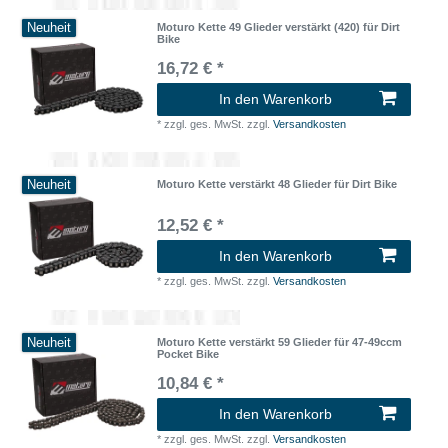
Neuheit
Moturo Kette 49 Glieder verstärkt (420) für Dirt
Bike
16,72 € *
In den Warenkorb
*
zzgl. ges. MwSt.
zzgl.
Versandkosten
Neuheit
Moturo Kette verstärkt 48 Glieder für Dirt Bike
12,52 € *
In den Warenkorb
*
zzgl. ges. MwSt.
zzgl.
Versandkosten
Neuheit
Moturo Kette verstärkt 59 Glieder für 47-49ccm
Pocket Bike
10,84 € *
In den Warenkorb
*
zzgl. ges. MwSt.
zzgl.
Versandkosten