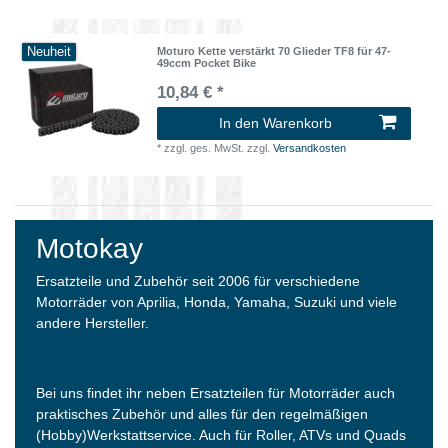
Neuheit
Moturo Kette verstärkt 70 Glieder TF8 für 47-
49ccm Pocket Bike
10,84 € *
In den Warenkorb
*
zzgl. ges. MwSt.
zzgl.
Versandkosten
Motokay
Ersatzteile und Zubehör seit 2006 für verschiedene
Motorräder von Aprilia, Honda, Yamaha, Suzuki und viele
andere Hersteller.
Bei uns findet ihr neben Ersatzteilen für Motorräder auch
praktisches Zubehör und alles für den regelmäßigen
(Hobby)Werkstattservice. Auch für Roller, ATVs und Quads