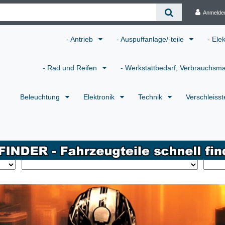
Anmelde
- Antrieb
- Auspuffanlage/-teile
- Ele
- Rad und Reifen
- Werkstattbedarf, Verbrauchsma
Beleuchtung
Elektronik
Technik
Verschleisst