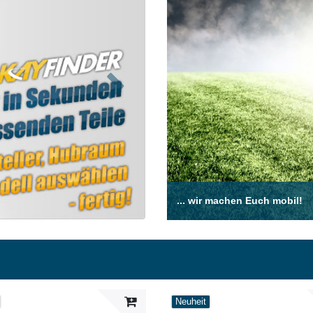
Nächste
... wir machen Euch mobil!
Neuheit