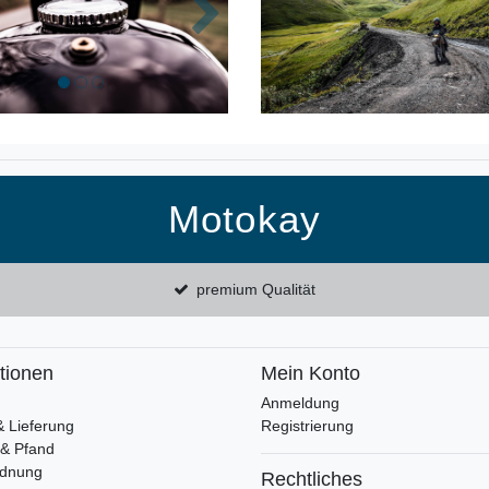
k
Nächste
Motokay
premium Qualität
tionen
Mein Konto
Anmeldung
& Lieferung
Registrierung
 & Pfand
rdnung
Rechtliches