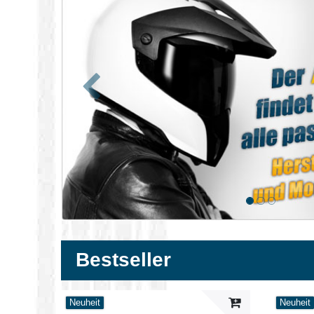
Zurück
Bestseller
Neuheit
Neuheit