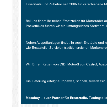
Ersatzteile und Zubehör seit 2006 für verschiedene M
Bei uns findet ihr neben Ersatzteilen für Motorräder
Pocketbikes führen wir ein umfangreiches Sortiment, i
Neben Auspuffanlagen findet ihr auch Endtöpfe und 
wie Ersatzteile. Zu vielen traditionsreichen Markenpr
Wir führen Ketten von DID, Motoröl von Castrol, Aus
Die Lieferung erfolgt europaweit, schnell, zuverlässig
Motokay – euer Partner für Ersatzteile, Tuningte