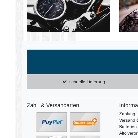
Zurüc
schnelle Lieferung
Zahl- & Versandarten
Informa
Zahlung
Versand 
Batterien
Altölvero