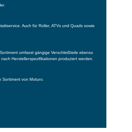
er.
tattservice. Auch für Roller, ATVs und Quads sowie
ortiment umfasst gängige Verschleißteile ebenso
s nach Herstellerspezifikationen produziert werden.
em Sortiment von Moturo.