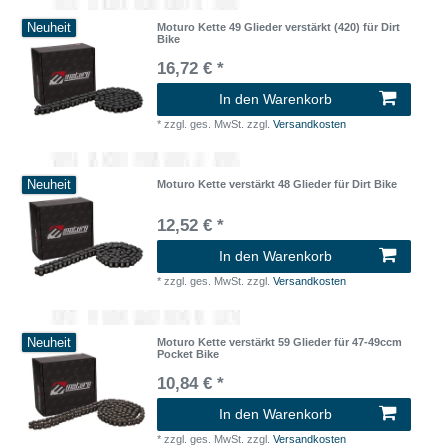
Neuheit
Moturo Kette 49 Glieder verstärkt (420) für Dirt
Bike
16,72 € *
In den Warenkorb
*
zzgl. ges. MwSt.
zzgl.
Versandkosten
Neuheit
Moturo Kette verstärkt 48 Glieder für Dirt Bike
12,52 € *
In den Warenkorb
*
zzgl. ges. MwSt.
zzgl.
Versandkosten
Neuheit
Moturo Kette verstärkt 59 Glieder für 47-49ccm
Pocket Bike
10,84 € *
In den Warenkorb
*
zzgl. ges. MwSt.
zzgl.
Versandkosten