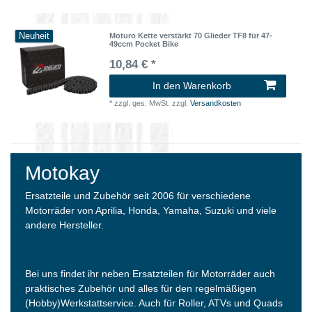
Neuheit
Moturo Kette verstärkt 70 Glieder TF8 für 47-
49ccm Pocket Bike
10,84 € *
In den Warenkorb
*
zzgl. ges. MwSt.
zzgl.
Versandkosten
Motokay
Ersatzteile und Zubehör seit 2006 für verschiedene
Motorräder von Aprilia, Honda, Yamaha, Suzuki und viele
andere Hersteller.
Bei uns findet ihr neben Ersatzteilen für Motorräder auch
praktisches Zubehör und alles für den regelmäßigen
(Hobby)Werkstattservice. Auch für Roller, ATVs und Quads