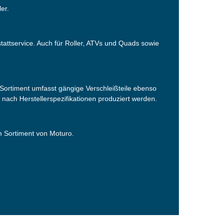
er.
tattservice. Auch für Roller, ATVs und Quads sowie
ortiment umfasst gängige Verschleißteile ebenso
s nach Herstellerspezifikationen produziert werden.
em Sortiment von Moturo.