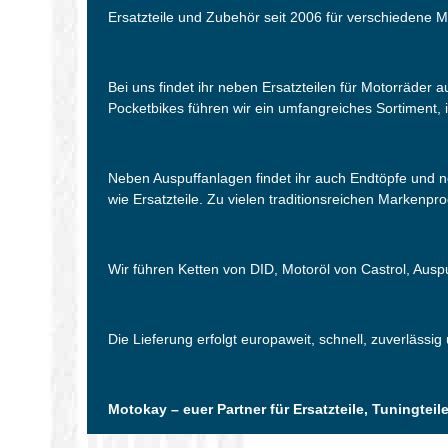
Ersatzteile und Zubehör seit 2006 für verschiedene M
Bei uns findet ihr neben Ersatzteilen für Motorräder
Pocketbikes führen wir ein umfangreiches Sortiment, i
Neben Auspuffanlagen findet ihr auch Endtöpfe und 
wie Ersatzteile. Zu vielen traditionsreichen Markenpr
Wir führen Ketten von DID, Motoröl von Castrol, Aus
Die Lieferung erfolgt europaweit, schnell, zuverlässig
Motokay – euer Partner für Ersatzteile, Tuningte