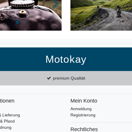
k
Nächste
Motokay
premium Qualität
tionen
Mein Konto
Anmeldung
& Lieferung
Registrierung
 & Pfand
rdnung
Rechtliches