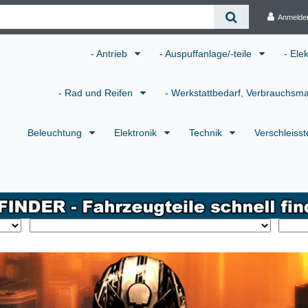
Anmelde
- Antrieb
- Auspuffanlage/-teile
- Ele
- Rad und Reifen
- Werkstattbedarf, Verbrauchsma
Beleuchtung
Elektronik
Technik
Verschleisst