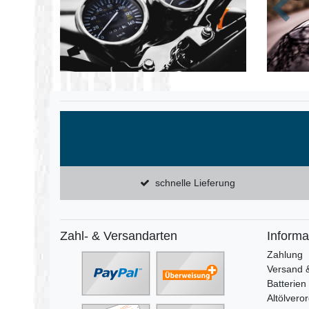
Zurüc
schnelle Lieferung
Zahl- & Versandarten
Informa
Zahlung
Versand 
Batterien
Altölvero