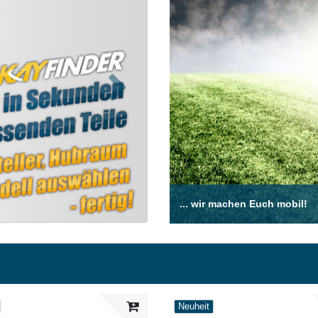
Nächste
... wir machen Euch mobil!
Neuheit