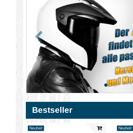
Zurück
Bestseller
Neuheit
Neuheit