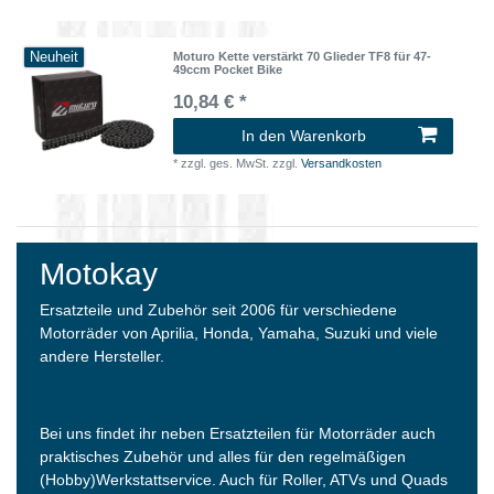
Neuheit
Moturo Kette verstärkt 70 Glieder TF8 für 47-
49ccm Pocket Bike
10,84 € *
In den Warenkorb
*
zzgl. ges. MwSt.
zzgl.
Versandkosten
Motokay
Ersatzteile und Zubehör seit 2006 für verschiedene
Motorräder von Aprilia, Honda, Yamaha, Suzuki und viele
andere Hersteller.
Bei uns findet ihr neben Ersatzteilen für Motorräder auch
praktisches Zubehör und alles für den regelmäßigen
(Hobby)Werkstattservice. Auch für Roller, ATVs und Quads