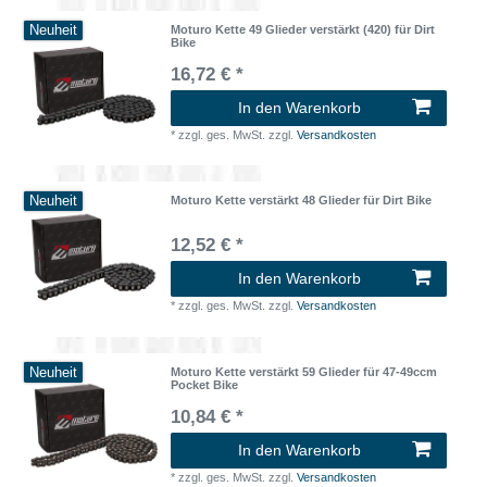
Neuheit
Moturo Kette 49 Glieder verstärkt (420) für Dirt
Bike
16,72 € *
In den Warenkorb
*
zzgl. ges. MwSt.
zzgl.
Versandkosten
Neuheit
Moturo Kette verstärkt 48 Glieder für Dirt Bike
12,52 € *
In den Warenkorb
*
zzgl. ges. MwSt.
zzgl.
Versandkosten
Neuheit
Moturo Kette verstärkt 59 Glieder für 47-49ccm
Pocket Bike
10,84 € *
In den Warenkorb
*
zzgl. ges. MwSt.
zzgl.
Versandkosten