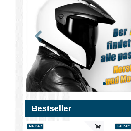
Zurück
Bestseller
Neuheit
Neuheit