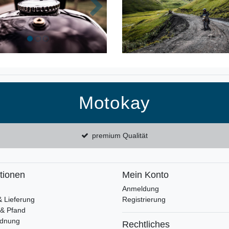
k
Nächste
Motokay
premium Qualität
tionen
Mein Konto
Anmeldung
& Lieferung
Registrierung
 & Pfand
rdnung
Rechtliches