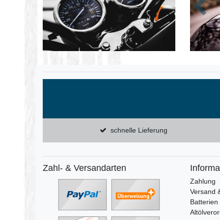
Zurüc
schnelle Lieferung
Zahl- & Versandarten
Informa
Zahlung
Versand 
Batterien
Altölvero