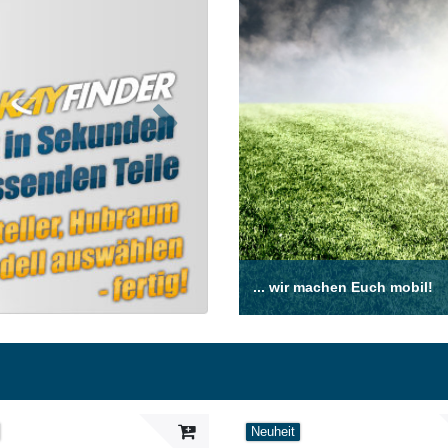
Nächste
... wir machen Euch mobil!
Neuheit