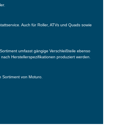
er.
tattservice. Auch für Roller, ATVs und Quads sowie
ortiment umfasst gängige Verschleißteile ebenso
s nach Herstellerspezifikationen produziert werden.
em Sortiment von Moturo.