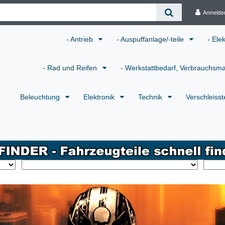
Anmelde
- Antrieb
- Auspuffanlage/-teile
- Ele
- Rad und Reifen
- Werkstattbedarf, Verbrauchsma
Beleuchtung
Elektronik
Technik
Verschleisst