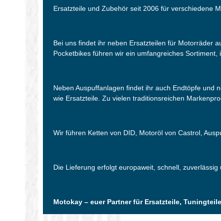
Ersatzteile und Zubehör seit 2006 für verschiedene M
Bei uns findet ihr neben Ersatzteilen für Motorräder
Pocketbikes führen wir ein umfangreiches Sortiment, i
Neben Auspuffanlagen findet ihr auch Endtöpfe und 
wie Ersatzteile. Zu vielen traditionsreichen Markenpr
Wir führen Ketten von DID, Motoröl von Castrol, Aus
Die Lieferung erfolgt europaweit, schnell, zuverlässig
Motokay – euer Partner für Ersatzteile, Tuningte