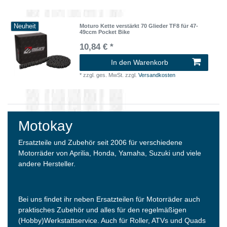
Neuheit
Moturo Kette verstärkt 70 Glieder TF8 für 47-
49ccm Pocket Bike
10,84 € *
In den Warenkorb
*
zzgl. ges. MwSt.
zzgl.
Versandkosten
Motokay
Ersatzteile und Zubehör seit 2006 für verschiedene
Motorräder von Aprilia, Honda, Yamaha, Suzuki und viele
andere Hersteller.
Bei uns findet ihr neben Ersatzteilen für Motorräder auch
praktisches Zubehör und alles für den regelmäßigen
(Hobby)Werkstattservice. Auch für Roller, ATVs und Quads