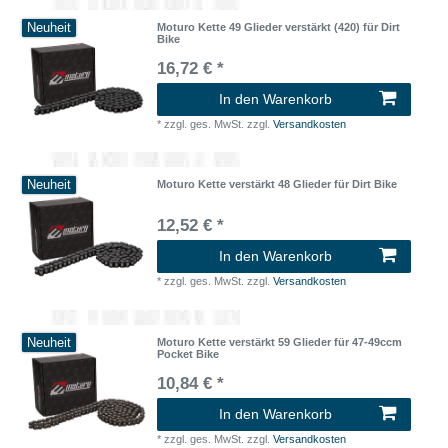
Neuheit
Moturo Kette 49 Glieder verstärkt (420) für Dirt
Bike
16,72 € *
In den Warenkorb
*
zzgl. ges. MwSt.
zzgl.
Versandkosten
Neuheit
Moturo Kette verstärkt 48 Glieder für Dirt Bike
12,52 € *
In den Warenkorb
*
zzgl. ges. MwSt.
zzgl.
Versandkosten
Neuheit
Moturo Kette verstärkt 59 Glieder für 47-49ccm
Pocket Bike
10,84 € *
In den Warenkorb
*
zzgl. ges. MwSt.
zzgl.
Versandkosten