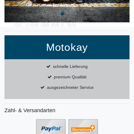
Motokay
schnelle Lieferung
premium Qualität
ausgezeichneter Service
Zahl- & Versandarten