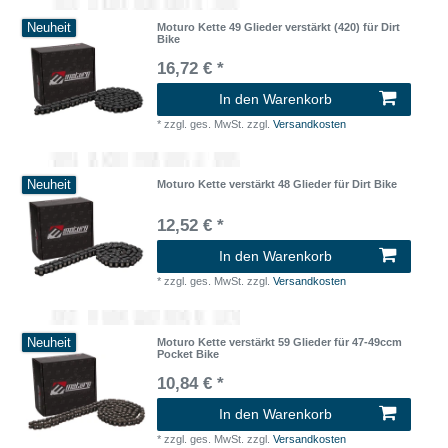
Neuheit
Moturo Kette 49 Glieder verstärkt (420) für Dirt
Bike
16,72 € *
In den Warenkorb
*
zzgl. ges. MwSt.
zzgl.
Versandkosten
Neuheit
Moturo Kette verstärkt 48 Glieder für Dirt Bike
12,52 € *
In den Warenkorb
*
zzgl. ges. MwSt.
zzgl.
Versandkosten
Neuheit
Moturo Kette verstärkt 59 Glieder für 47-49ccm
Pocket Bike
10,84 € *
In den Warenkorb
*
zzgl. ges. MwSt.
zzgl.
Versandkosten