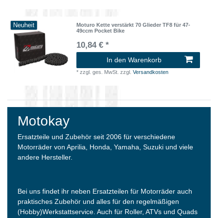
Neuheit
Moturo Kette verstärkt 70 Glieder TF8 für 47-
49ccm Pocket Bike
10,84 € *
In den Warenkorb
*
zzgl. ges. MwSt.
zzgl.
Versandkosten
Motokay
Ersatzteile und Zubehör seit 2006 für verschiedene
Motorräder von Aprilia, Honda, Yamaha, Suzuki und viele
andere Hersteller.
Bei uns findet ihr neben Ersatzteilen für Motorräder auch
praktisches Zubehör und alles für den regelmäßigen
(Hobby)Werkstattservice. Auch für Roller, ATVs und Quads