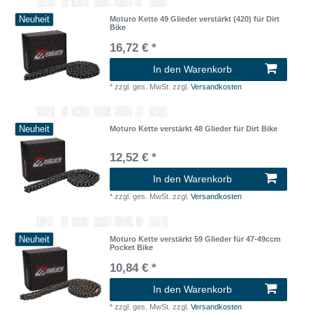
Neuheit
Moturo Kette 49 Glieder verstärkt (420) für Dirt
Bike
16,72 € *
In den Warenkorb
*
zzgl. ges. MwSt.
zzgl.
Versandkosten
Neuheit
Moturo Kette verstärkt 48 Glieder für Dirt Bike
12,52 € *
In den Warenkorb
*
zzgl. ges. MwSt.
zzgl.
Versandkosten
Neuheit
Moturo Kette verstärkt 59 Glieder für 47-49ccm
Pocket Bike
10,84 € *
In den Warenkorb
*
zzgl. ges. MwSt.
zzgl.
Versandkosten