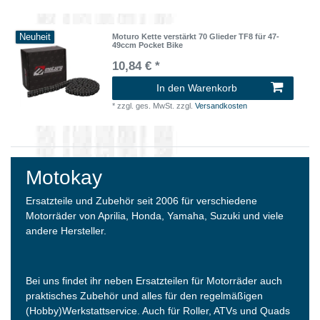
Neuheit
Moturo Kette verstärkt 70 Glieder TF8 für 47-
49ccm Pocket Bike
10,84 € *
In den Warenkorb
*
zzgl. ges. MwSt.
zzgl.
Versandkosten
Motokay
Ersatzteile und Zubehör seit 2006 für verschiedene
Motorräder von Aprilia, Honda, Yamaha, Suzuki und viele
andere Hersteller.
Bei uns findet ihr neben Ersatzteilen für Motorräder auch
praktisches Zubehör und alles für den regelmäßigen
(Hobby)Werkstattservice. Auch für Roller, ATVs und Quads