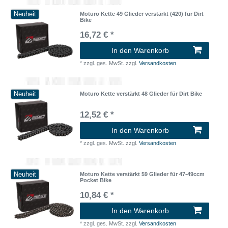
Neuheit
Moturo Kette 49 Glieder verstärkt (420) für Dirt
Bike
16,72 € *
In den Warenkorb
*
zzgl. ges. MwSt.
zzgl.
Versandkosten
Neuheit
Moturo Kette verstärkt 48 Glieder für Dirt Bike
12,52 € *
In den Warenkorb
*
zzgl. ges. MwSt.
zzgl.
Versandkosten
Neuheit
Moturo Kette verstärkt 59 Glieder für 47-49ccm
Pocket Bike
10,84 € *
In den Warenkorb
*
zzgl. ges. MwSt.
zzgl.
Versandkosten