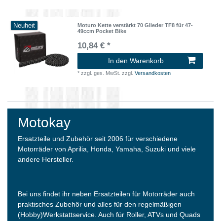
Neuheit
Moturo Kette verstärkt 70 Glieder TF8 für 47-
49ccm Pocket Bike
10,84 € *
In den Warenkorb
*
zzgl. ges. MwSt.
zzgl.
Versandkosten
Motokay
Ersatzteile und Zubehör seit 2006 für verschiedene
Motorräder von Aprilia, Honda, Yamaha, Suzuki und viele
andere Hersteller.
Bei uns findet ihr neben Ersatzteilen für Motorräder auch
praktisches Zubehör und alles für den regelmäßigen
(Hobby)Werkstattservice. Auch für Roller, ATVs und Quads