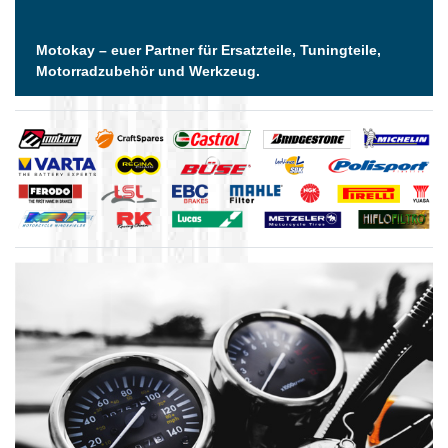
Motokay – euer Partner für Ersatzteile, Tuningteile,
Motorradzubehör und Werkzeug.