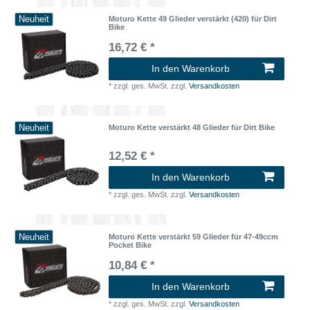
Neuheit
Moturo Kette 49 Glieder verstärkt (420) für Dirt
Bike
16,72 € *
In den Warenkorb
*
zzgl. ges. MwSt.
zzgl.
Versandkosten
Neuheit
Moturo Kette verstärkt 48 Glieder für Dirt Bike
12,52 € *
In den Warenkorb
*
zzgl. ges. MwSt.
zzgl.
Versandkosten
Neuheit
Moturo Kette verstärkt 59 Glieder für 47-49ccm
Pocket Bike
10,84 € *
In den Warenkorb
*
zzgl. ges. MwSt.
zzgl.
Versandkosten