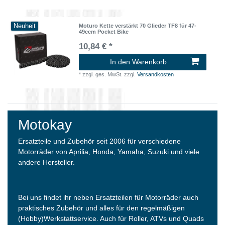
Neuheit
Moturo Kette verstärkt 70 Glieder TF8 für 47-
49ccm Pocket Bike
10,84 € *
In den Warenkorb
*
zzgl. ges. MwSt.
zzgl.
Versandkosten
Motokay
Ersatzteile und Zubehör seit 2006 für verschiedene
Motorräder von Aprilia, Honda, Yamaha, Suzuki und viele
andere Hersteller.
Bei uns findet ihr neben Ersatzteilen für Motorräder auch
praktisches Zubehör und alles für den regelmäßigen
(Hobby)Werkstattservice. Auch für Roller, ATVs und Quads