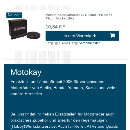
Neuheit
Moturo Kette verstärkt 70 Glieder TF8 für 47-
49ccm Pocket Bike
10,84 € *
In den Warenkorb
*
zzgl. ges. MwSt.
zzgl.
Versandkosten
Motokay
Ersatzteile und Zubehör seit 2006 für verschiedene
Motorräder von Aprilia, Honda, Yamaha, Suzuki und viele
andere Hersteller.
Bei uns findet ihr neben Ersatzteilen für Motorräder auch
praktisches Zubehör und alles für den regelmäßigen
(Hobby)Werkstattservice. Auch für Roller, ATVs und Quads