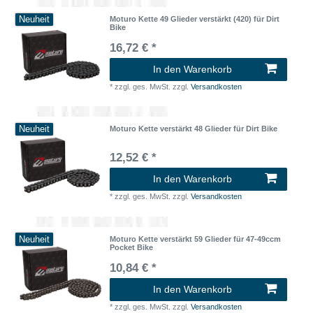
Neuheit
Moturo Kette 49 Glieder verstärkt (420) für Dirt
Bike
16,72 € *
In den Warenkorb
*
zzgl. ges. MwSt.
zzgl.
Versandkosten
Neuheit
Moturo Kette verstärkt 48 Glieder für Dirt Bike
12,52 € *
In den Warenkorb
*
zzgl. ges. MwSt.
zzgl.
Versandkosten
Neuheit
Moturo Kette verstärkt 59 Glieder für 47-49ccm
Pocket Bike
10,84 € *
In den Warenkorb
*
zzgl. ges. MwSt.
zzgl.
Versandkosten