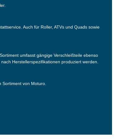
er.
tattservice. Auch für Roller, ATVs und Quads sowie
ortiment umfasst gängige Verschleißteile ebenso
s nach Herstellerspezifikationen produziert werden.
em Sortiment von Moturo.