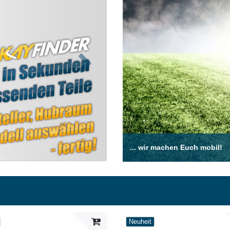
Nächste
... wir machen Euch mobil!
Neuheit