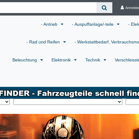
Anmelde
- Antrieb
- Auspuffanlage/-teile
- Ele
- Rad und Reifen
- Werkstattbedarf, Verbrauchsma
Beleuchtung
Elektronik
Technik
Verschleisst