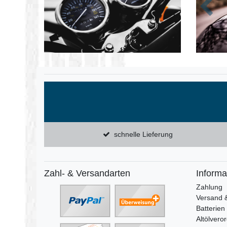
Zurüc
schnelle Lieferung
Zahl- & Versandarten
Informa
Zahlung
Versand 
Batterien
Altölvero