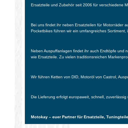
Ersatzteile und Zubehör seit 2006 für verschiedene M
Bei uns findet ihr neben Ersatzteilen für Motorräder
Pocketbikes führen wir ein umfangreiches Sortiment, i
Neben Auspuffanlagen findet ihr auch Endtöpfe und 
wie Ersatzteile. Zu vielen traditionsreichen Markenpr
Wir führen Ketten von DID, Motoröl von Castrol, Aus
Die Lieferung erfolgt europaweit, schnell, zuverlässig
Motokay – euer Partner für Ersatzteile, Tuningte