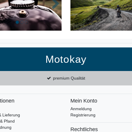
k
Nächste
Motokay
premium Qualität
tionen
Mein Konto
Anmeldung
& Lieferung
Registrierung
 & Pfand
rdnung
Rechtliches