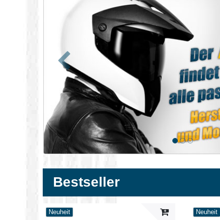
Zurück
Bestseller
Neuheit
Neuheit