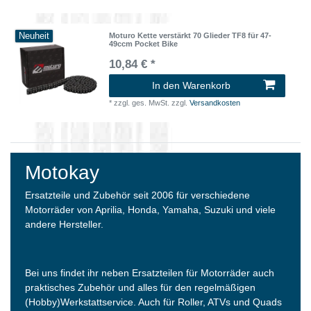
Neuheit
Moturo Kette verstärkt 70 Glieder TF8 für 47-
49ccm Pocket Bike
10,84 € *
In den Warenkorb
*
zzgl. ges. MwSt.
zzgl.
Versandkosten
Motokay
Ersatzteile und Zubehör seit 2006 für verschiedene
Motorräder von Aprilia, Honda, Yamaha, Suzuki und viele
andere Hersteller.
Bei uns findet ihr neben Ersatzteilen für Motorräder auch
praktisches Zubehör und alles für den regelmäßigen
(Hobby)Werkstattservice. Auch für Roller, ATVs und Quads