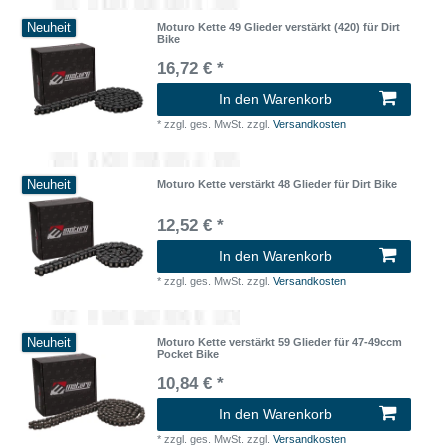
Neuheit
Moturo Kette 49 Glieder verstärkt (420) für Dirt
Bike
16,72 € *
In den Warenkorb
*
zzgl. ges. MwSt.
zzgl.
Versandkosten
Neuheit
Moturo Kette verstärkt 48 Glieder für Dirt Bike
12,52 € *
In den Warenkorb
*
zzgl. ges. MwSt.
zzgl.
Versandkosten
Neuheit
Moturo Kette verstärkt 59 Glieder für 47-49ccm
Pocket Bike
10,84 € *
In den Warenkorb
*
zzgl. ges. MwSt.
zzgl.
Versandkosten