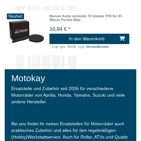
Neuheit
Moturo Kette verstärkt 70 Glieder TF8 für 47-
49ccm Pocket Bike
10,84 € *
In den Warenkorb
*
zzgl. ges. MwSt.
zzgl.
Versandkosten
Motokay
Ersatzteile und Zubehör seit 2006 für verschiedene
Motorräder von Aprilia, Honda, Yamaha, Suzuki und viele
andere Hersteller.
Bei uns findet ihr neben Ersatzteilen für Motorräder auch
praktisches Zubehör und alles für den regelmäßigen
(Hobby)Werkstattservice. Auch für Roller, ATVs und Quads