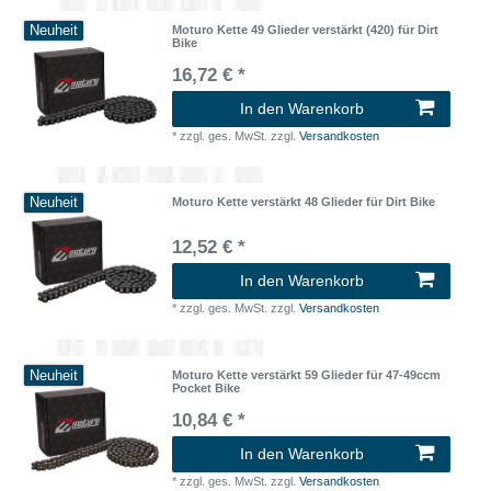
Neuheit
Moturo Kette 49 Glieder verstärkt (420) für Dirt
Bike
16,72 € *
In den Warenkorb
*
zzgl. ges. MwSt.
zzgl.
Versandkosten
Neuheit
Moturo Kette verstärkt 48 Glieder für Dirt Bike
12,52 € *
In den Warenkorb
*
zzgl. ges. MwSt.
zzgl.
Versandkosten
Neuheit
Moturo Kette verstärkt 59 Glieder für 47-49ccm
Pocket Bike
10,84 € *
In den Warenkorb
*
zzgl. ges. MwSt.
zzgl.
Versandkosten