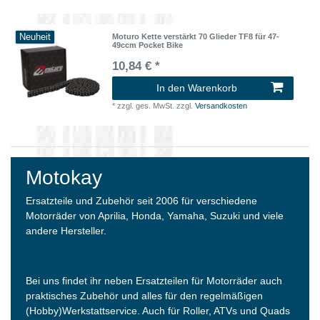
Neuheit
Moturo Kette verstärkt 70 Glieder TF8 für 47-
49ccm Pocket Bike
10,84 € *
In den Warenkorb
*
zzgl. ges. MwSt.
zzgl.
Versandkosten
Motokay
Ersatzteile und Zubehör seit 2006 für verschiedene
Motorräder von Aprilia, Honda, Yamaha, Suzuki und viele
andere Hersteller.
Bei uns findet ihr neben Ersatzteilen für Motorräder auch
praktisches Zubehör und alles für den regelmäßigen
(Hobby)Werkstattservice. Auch für Roller, ATVs und Quads