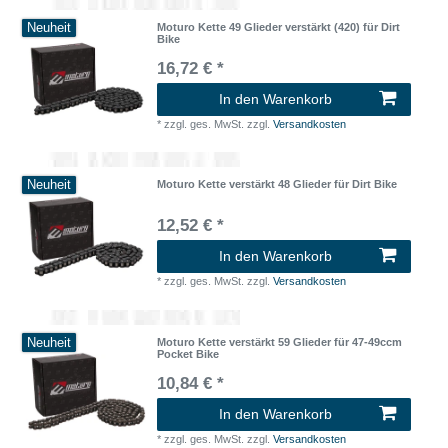
Neuheit
Moturo Kette 49 Glieder verstärkt (420) für Dirt
Bike
16,72 € *
In den Warenkorb
*
zzgl. ges. MwSt.
zzgl.
Versandkosten
Neuheit
Moturo Kette verstärkt 48 Glieder für Dirt Bike
12,52 € *
In den Warenkorb
*
zzgl. ges. MwSt.
zzgl.
Versandkosten
Neuheit
Moturo Kette verstärkt 59 Glieder für 47-49ccm
Pocket Bike
10,84 € *
In den Warenkorb
*
zzgl. ges. MwSt.
zzgl.
Versandkosten