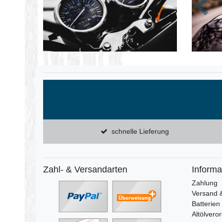
Zurüc
schnelle Lieferung
Zahl- & Versandarten
Informa
Zahlung
Versand 
Batterien
Altölvero