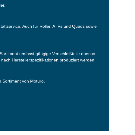
er.
tattservice. Auch für Roller, ATVs und Quads sowie
ortiment umfasst gängige Verschleißteile ebenso
s nach Herstellerspezifikationen produziert werden.
em Sortiment von Moturo.