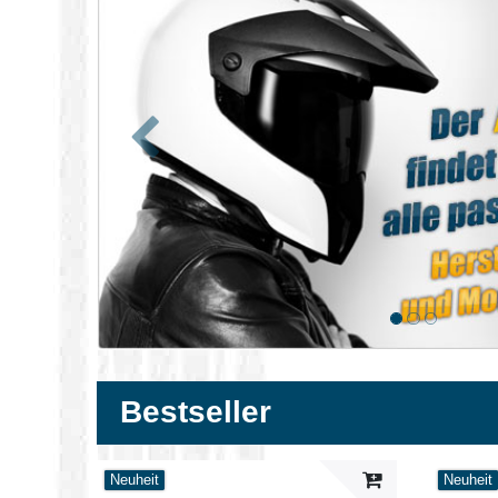
Zurück
Bestseller
Neuheit
Neuheit