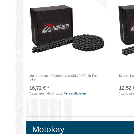
Moturo Kette 49 Glieder verstärkt (420) für Dirt
Moturo Ket
Bike
16,72 € *
12,52 
*
zzgl. ges. MwSt.
zzgl.
Versandkosten
*
zzgl. ge
Motokay