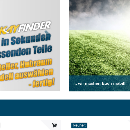
Nächste
... wir machen Euch mobil!
Neuheit