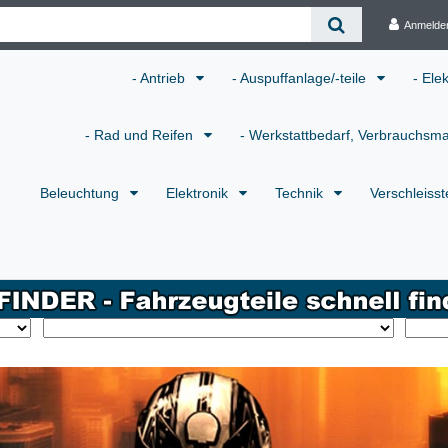
Anmelde
- Antrieb
- Auspuffanlage/-teile
- Ele
- Rad und Reifen
- Werkstattbedarf, Verbrauchsma
Beleuchtung
Elektronik
Technik
Verschleisst