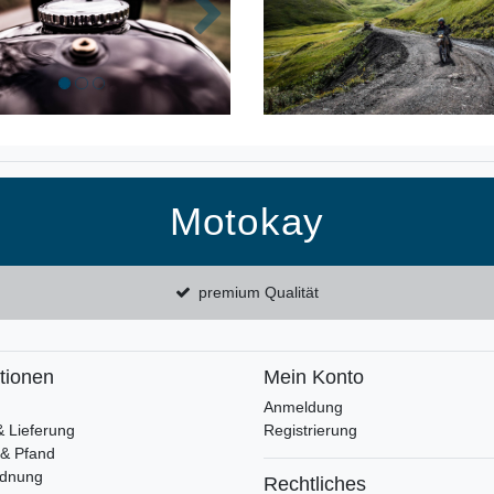
k
Nächste
Motokay
premium Qualität
tionen
Mein Konto
Anmeldung
& Lieferung
Registrierung
 & Pfand
rdnung
Rechtliches