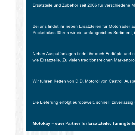
Ersatzteile und Zubehör seit 2006 für verschiedene M
Bei uns findet ihr neben Ersatzteilen für Motorräder
Pocketbikes führen wir ein umfangreiches Sortiment, i
Neben Auspuffanlagen findet ihr auch Endtöpfe und 
wie Ersatzteile. Zu vielen traditionsreichen Markenpr
Wir führen Ketten von DID, Motoröl von Castrol, Aus
Die Lieferung erfolgt europaweit, schnell, zuverlässig
Motokay – euer Partner für Ersatzteile, Tuningte