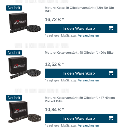
Neuheit
Moturo Kette 49 Glieder verstärkt (420) für Dirt
Bike
16,72 € *
In den Warenkorb
*
zzgl. ges. MwSt.
zzgl.
Versandkosten
Neuheit
Moturo Kette verstärkt 48 Glieder für Dirt Bike
12,52 € *
In den Warenkorb
*
zzgl. ges. MwSt.
zzgl.
Versandkosten
Neuheit
Moturo Kette verstärkt 59 Glieder für 47-49ccm
Pocket Bike
10,84 € *
In den Warenkorb
*
zzgl. ges. MwSt.
zzgl.
Versandkosten