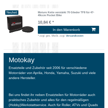
Neuheit
Moturo Kette verstärkt 70 Glieder TF8 für 47-
49ccm Pocket Bike
10,84 € *
In den Warenkorb
*
zzgl. ges. MwSt.
zzgl.
Versandkosten
Motokay
Ersatzteile und Zubehör seit 2006 für verschiedene
Motorräder von Aprilia, Honda, Yamaha, Suzuki und viele
andere Hersteller.
Bei uns findet ihr neben Ersatzteilen für Motorräder auch
praktisches Zubehör und alles für den regelmäßigen
(Hobby)Werkstattservice. Auch für Roller, ATVs und Quads