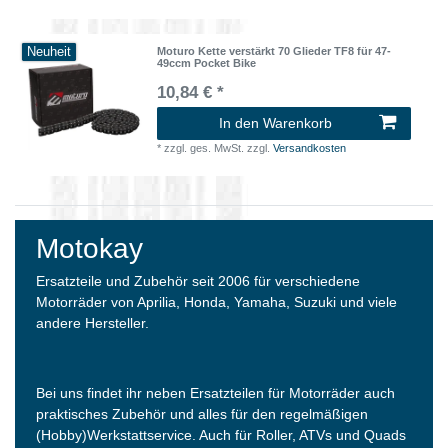
Neuheit
Moturo Kette verstärkt 70 Glieder TF8 für 47-
49ccm Pocket Bike
10,84 € *
In den Warenkorb
*
zzgl. ges. MwSt.
zzgl.
Versandkosten
Motokay
Ersatzteile und Zubehör seit 2006 für verschiedene
Motorräder von Aprilia, Honda, Yamaha, Suzuki und viele
andere Hersteller.
Bei uns findet ihr neben Ersatzteilen für Motorräder auch
praktisches Zubehör und alles für den regelmäßigen
(Hobby)Werkstattservice. Auch für Roller, ATVs und Quads