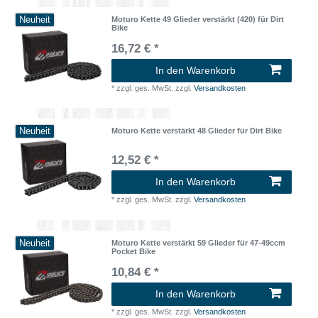
Neuheit
Moturo Kette 49 Glieder verstärkt (420) für Dirt
Bike
16,72 € *
In den Warenkorb
*
zzgl. ges. MwSt.
zzgl.
Versandkosten
Neuheit
Moturo Kette verstärkt 48 Glieder für Dirt Bike
12,52 € *
In den Warenkorb
*
zzgl. ges. MwSt.
zzgl.
Versandkosten
Neuheit
Moturo Kette verstärkt 59 Glieder für 47-49ccm
Pocket Bike
10,84 € *
In den Warenkorb
*
zzgl. ges. MwSt.
zzgl.
Versandkosten