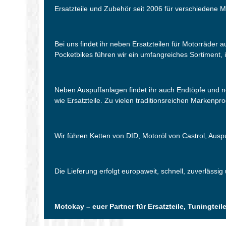
Ersatzteile und Zubehör seit 2006 für verschiedene M
Bei uns findet ihr neben Ersatzteilen für Motorräder
Pocketbikes führen wir ein umfangreiches Sortiment, i
Neben Auspuffanlagen findet ihr auch Endtöpfe und 
wie Ersatzteile. Zu vielen traditionsreichen Markenpr
Wir führen Ketten von DID, Motoröl von Castrol, Aus
Die Lieferung erfolgt europaweit, schnell, zuverlässig
Motokay – euer Partner für Ersatzteile, Tuningte