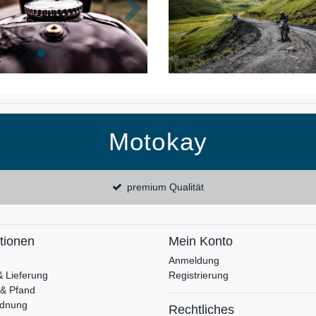
k
Nächste
Motokay
premium Qualität
tionen
Mein Konto
Anmeldung
& Lieferung
Registrierung
 & Pfand
rdnung
Rechtliches