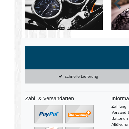
Zurüc
schnelle Lieferung
Zahl- & Versandarten
Informa
Zahlung
Versand 
Batterien
Altölvero