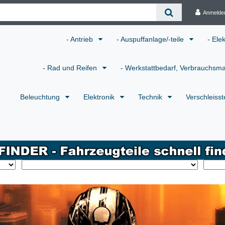
Anmelde
- Antrieb
- Auspuffanlage/-teile
- Ele
- Rad und Reifen
- Werkstattbedarf, Verbrauchsma
Beleuchtung
Elektronik
Technik
Verschleisst