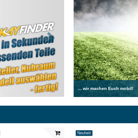
Nächste
... wir machen Euch mobil!
Neuheit