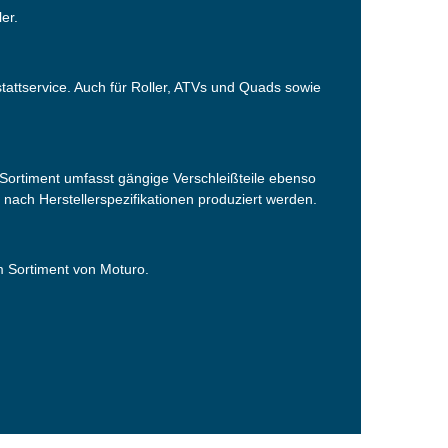
er.
tattservice. Auch für Roller, ATVs und Quads sowie
ortiment umfasst gängige Verschleißteile ebenso
s nach Herstellerspezifikationen produziert werden.
em Sortiment von Moturo.