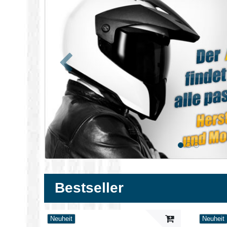
Zurück
Bestseller
Neuheit
Neuheit