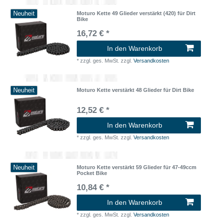
Neuheit
Moturo Kette 49 Glieder verstärkt (420) für Dirt
Bike
16,72 € *
In den Warenkorb
*
zzgl. ges. MwSt.
zzgl.
Versandkosten
Neuheit
Moturo Kette verstärkt 48 Glieder für Dirt Bike
12,52 € *
In den Warenkorb
*
zzgl. ges. MwSt.
zzgl.
Versandkosten
Neuheit
Moturo Kette verstärkt 59 Glieder für 47-49ccm
Pocket Bike
10,84 € *
In den Warenkorb
*
zzgl. ges. MwSt.
zzgl.
Versandkosten