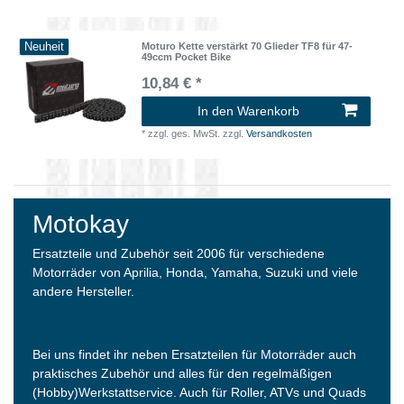
Neuheit
Moturo Kette verstärkt 70 Glieder TF8 für 47-
49ccm Pocket Bike
10,84 € *
In den Warenkorb
*
zzgl. ges. MwSt.
zzgl.
Versandkosten
Motokay
Ersatzteile und Zubehör seit 2006 für verschiedene
Motorräder von Aprilia, Honda, Yamaha, Suzuki und viele
andere Hersteller.
Bei uns findet ihr neben Ersatzteilen für Motorräder auch
praktisches Zubehör und alles für den regelmäßigen
(Hobby)Werkstattservice. Auch für Roller, ATVs und Quads