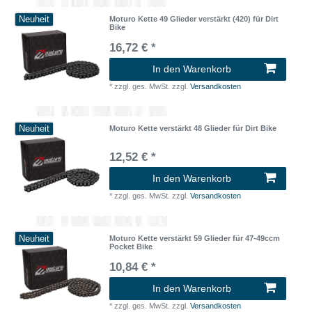
Neuheit
Moturo Kette 49 Glieder verstärkt (420) für Dirt
Bike
16,72 € *
In den Warenkorb
*
zzgl. ges. MwSt.
zzgl.
Versandkosten
Neuheit
Moturo Kette verstärkt 48 Glieder für Dirt Bike
12,52 € *
In den Warenkorb
*
zzgl. ges. MwSt.
zzgl.
Versandkosten
Neuheit
Moturo Kette verstärkt 59 Glieder für 47-49ccm
Pocket Bike
10,84 € *
In den Warenkorb
*
zzgl. ges. MwSt.
zzgl.
Versandkosten