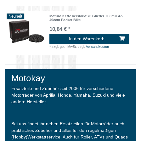
Neuheit
Moturo Kette verstärkt 70 Glieder TF8 für 47-
49ccm Pocket Bike
10,84 € *
In den Warenkorb
*
zzgl. ges. MwSt.
zzgl.
Versandkosten
Motokay
Ersatzteile und Zubehör seit 2006 für verschiedene
Motorräder von Aprilia, Honda, Yamaha, Suzuki und viele
andere Hersteller.
Bei uns findet ihr neben Ersatzteilen für Motorräder auch
praktisches Zubehör und alles für den regelmäßigen
(Hobby)Werkstattservice. Auch für Roller, ATVs und Quads