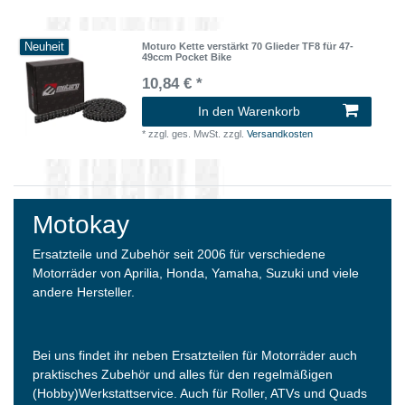
Neuheit
Moturo Kette verstärkt 70 Glieder TF8 für 47-
49ccm Pocket Bike
10,84 € *
In den Warenkorb
*
zzgl. ges. MwSt.
zzgl.
Versandkosten
Motokay
Ersatzteile und Zubehör seit 2006 für verschiedene
Motorräder von Aprilia, Honda, Yamaha, Suzuki und viele
andere Hersteller.
Bei uns findet ihr neben Ersatzteilen für Motorräder auch
praktisches Zubehör und alles für den regelmäßigen
(Hobby)Werkstattservice. Auch für Roller, ATVs und Quads