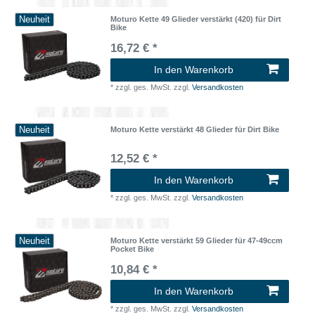
Neuheit
Moturo Kette 49 Glieder verstärkt (420) für Dirt
Bike
16,72 € *
In den Warenkorb
*
zzgl. ges. MwSt.
zzgl.
Versandkosten
Neuheit
Moturo Kette verstärkt 48 Glieder für Dirt Bike
12,52 € *
In den Warenkorb
*
zzgl. ges. MwSt.
zzgl.
Versandkosten
Neuheit
Moturo Kette verstärkt 59 Glieder für 47-49ccm
Pocket Bike
10,84 € *
In den Warenkorb
*
zzgl. ges. MwSt.
zzgl.
Versandkosten