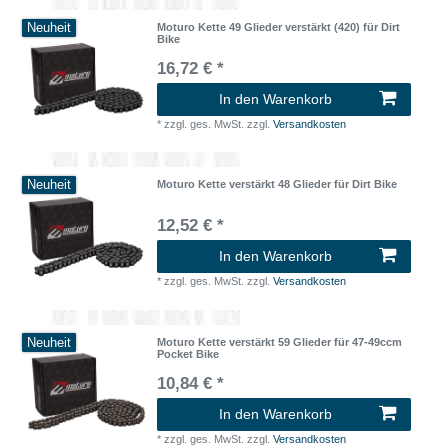
Neuheit
Moturo Kette 49 Glieder verstärkt (420) für Dirt
Bike
16,72 € *
In den Warenkorb
*
zzgl. ges. MwSt.
zzgl.
Versandkosten
Neuheit
Moturo Kette verstärkt 48 Glieder für Dirt Bike
12,52 € *
In den Warenkorb
*
zzgl. ges. MwSt.
zzgl.
Versandkosten
Neuheit
Moturo Kette verstärkt 59 Glieder für 47-49ccm
Pocket Bike
10,84 € *
In den Warenkorb
*
zzgl. ges. MwSt.
zzgl.
Versandkosten