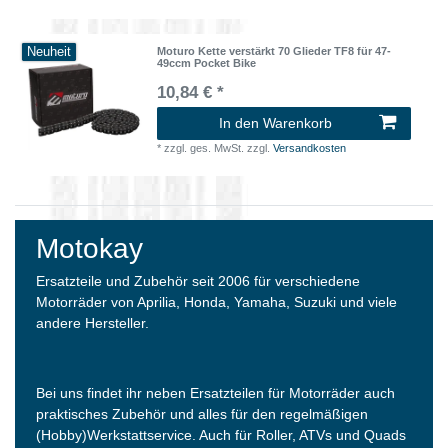
Neuheit
Moturo Kette verstärkt 70 Glieder TF8 für 47-
49ccm Pocket Bike
10,84 € *
In den Warenkorb
*
zzgl. ges. MwSt.
zzgl.
Versandkosten
Motokay
Ersatzteile und Zubehör seit 2006 für verschiedene
Motorräder von Aprilia, Honda, Yamaha, Suzuki und viele
andere Hersteller.
Bei uns findet ihr neben Ersatzteilen für Motorräder auch
praktisches Zubehör und alles für den regelmäßigen
(Hobby)Werkstattservice. Auch für Roller, ATVs und Quads